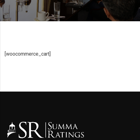
[woocommerce_cart]