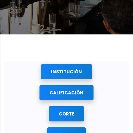
INSTITUCIÓN
CALIFICACIÓN
CORTE