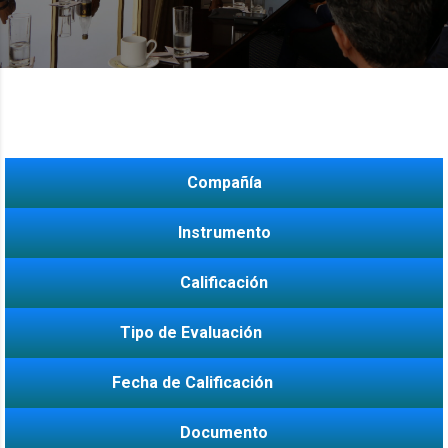
Compañía
Instrumento
Calificación
Tipo de Evaluación
Fecha de Calificación
Documento