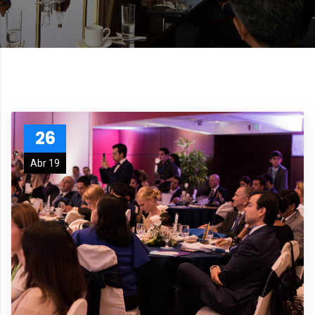
26
Abr 19