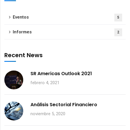
Eventos
5
Informes
2
Recent News
SR Americas Outlook 2021
febrero 4, 2021
Análisis Sectorial Financiero
noviembre 5, 2020